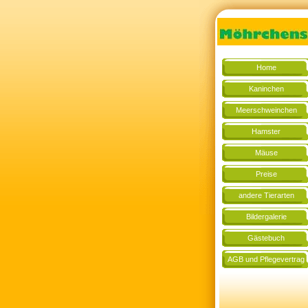
Home
Kaninchen
Meerschweinchen
Hamster
Mäuse
Preise
andere Tierarten
Bildergalerie
Gästebuch
AGB und Pflegevertrag