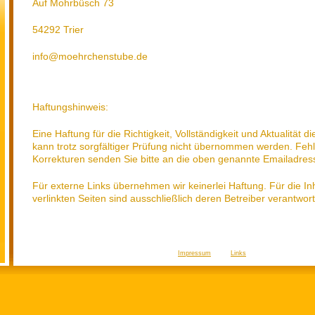
Auf Mohrbüsch 73
54292 Trier
info@moehrchenstube.de
Haftungshinweis:
Eine Haftung für die Richtigkeit, Vollständigkeit und Aktualität 
kann trotz sorgfältiger Prüfung nicht übernommen werden. Feh
Korrekturen senden Sie bitte an die oben genannte Emailadres
Für externe Links übernehmen wir keinerlei Haftung. Für die Inh
verlinkten Seiten sind ausschließlich deren Betreiber verantwort
Impressum
Links